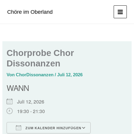
Zum
Inhalt
Chöre im Oberland
springen
Chorprobe Chor
Dissonanzen
Von
ChorDissonanzen
/
Juli 12, 2026
WANN
Juli 12, 2026
19:30 - 21:30
ZUM KALENDER HINZUFÜGEN